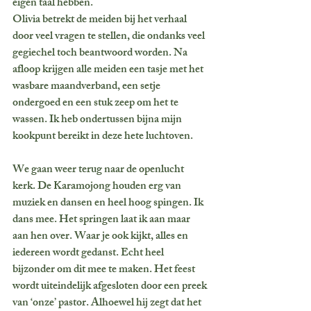
eigen taal hebben. 
Olivia betrekt de meiden bij het verhaal 
door veel vragen te stellen, die ondanks veel 
gegiechel toch beantwoord worden. Na 
afloop krijgen alle meiden een tasje met het 
wasbare maandverband, een setje 
ondergoed en een stuk zeep om het te 
wassen. Ik heb ondertussen bijna mijn 
kookpunt bereikt in deze hete luchtoven.
We gaan weer terug naar de openlucht 
kerk. De Karamojong houden erg van 
muziek en dansen en heel hoog spingen. Ik 
dans mee. Het springen laat ik aan maar 
aan hen over. Waar je ook kijkt, alles en 
iedereen wordt gedanst. Echt heel 
bijzonder om dit mee te maken. Het feest 
wordt uiteindelijk afgesloten door een preek 
van ‘onze’ pastor. Alhoewel hij zegt dat het 