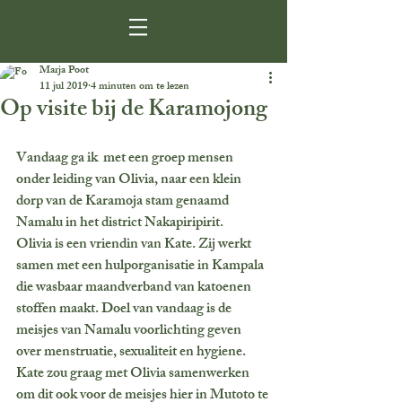
Marja Poot
11 jul 2019
4 minuten om te lezen
Op visite bij de Karamojong
Vandaag ga ik  met een groep mensen 
onder leiding van Olivia, naar een klein 
dorp van de Karamoja stam genaamd 
Namalu in het district Nakapiripirit.
Olivia is een vriendin van Kate. Zij werkt 
samen met een hulporganisatie in Kampala 
die wasbaar maandverband van katoenen 
stoffen maakt. Doel van vandaag is de 
meisjes van Namalu voorlichting geven 
over menstruatie, sexualiteit en hygiene.
Kate zou graag met Olivia samenwerken 
om dit ook voor de meisjes hier in Mutoto te 