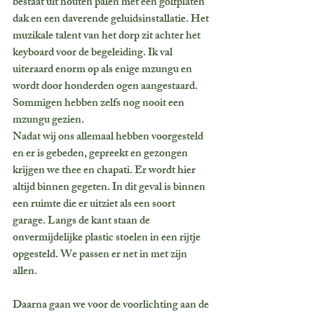
bestaat uit houten palen met een golfplaten 
dak en een daverende geluidsinstallatie. Het 
muzikale talent van het dorp zit achter het 
keyboard voor de begeleiding. Ik val 
uiteraard enorm op als enige mzungu en 
wordt door honderden ogen aangestaard. 
Sommigen hebben zelfs nog nooit een 
mzungu gezien. 
Nadat wij ons allemaal hebben voorgesteld 
en er is gebeden, gepreekt en gezongen 
krijgen we thee en chapati. Er wordt hier 
altijd binnen gegeten. In dit geval is binnen 
een ruimte die er uitziet als een soort 
garage. Langs de kant staan de 
onvermijdelijke plastic stoelen in een rijtje 
opgesteld. We passen er net in met zijn 
allen.
Daarna gaan we voor de voorlichting aan de 