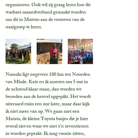
organiseren. Ook wil zij graag leren hoe dit 
wasbare maandverband gemaakt worden 
om dit in Mutoto aan de vrouwen van de 
naaigroep te leren. 
Namalu ligt ongeveer 100 km ten Noorden 
van Mbale. Kate en ik moeten om 5 uur in 
de ochtend klaar staan, dan worden we 
beneden aan de heuvel opgepikt. Het wordt 
uiteraard ruim een uur later, maar daar kijk 
ik niet meer van op. We gaan met een 
Matata, de kleine Toyota busjes die je hier 
overal ziet en waar we met z’n zeventienen 
in worden geprakt. Ik mag voorin zitten, 