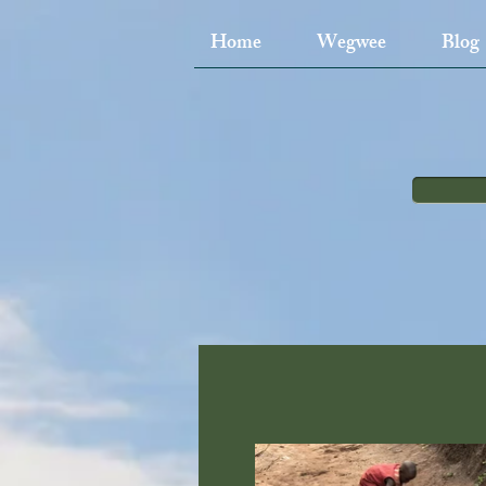
Home
Wegwee
Blog