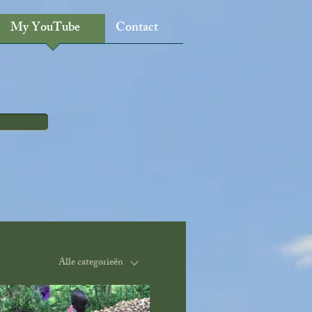
My YouTube
Contact
Alle categorieën