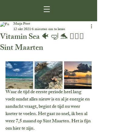
Marja Poot
12 okt 2021
6 minuten om te lezen
Vitamin Sea 🐠 🤿 🐬 🏊🏻‍♀️
Sint Maarten
Waar de tijd de eerste periode heel lang 
voelt omdat alles nieuw is en al je energie en 
aandacht vraagt, begint de tijd nu weer 
korter te voelen. Het gaat zo snel, ik ben al 
weer 7,5 maand op Sint Maarten. Het is fijn 
om hier te zijn. 