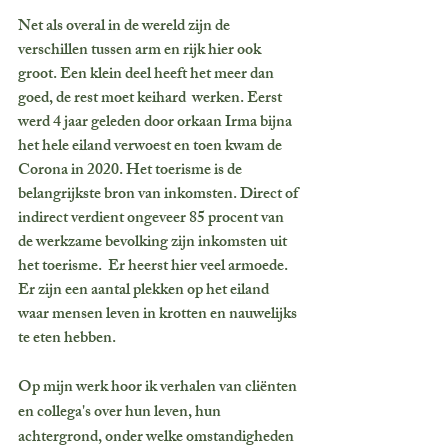
Net als overal in de wereld zijn de 
verschillen tussen arm en rijk hier ook 
groot. Een klein deel heeft het meer dan 
goed, de rest moet keihard  werken. Eerst 
werd 4 jaar geleden door orkaan Irma bijna 
het hele eiland verwoest en toen kwam de 
Corona in 2020. Het toerisme is de 
belangrijkste bron van inkomsten. Direct of 
indirect verdient ongeveer 85 procent van 
de werkzame bevolking zijn inkomsten uit 
het toerisme.  Er heerst hier veel armoede. 
Er zijn een aantal plekken op het eiland 
waar mensen leven in krotten en nauwelijks 
te eten hebben. 
Op mijn werk hoor ik verhalen van cliënten 
en collega's over hun leven, hun 
achtergrond, onder welke omstandigheden 