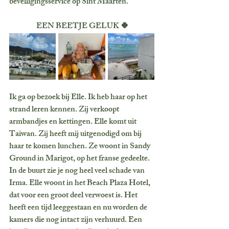
beveiligingsservice op Sint Maarten. 
 EEN BEETJE GELUK 🍀
Ik ga op bezoek bij Elle. Ik heb haar op het 
strand leren kennen. Zij verkoopt 
armbandjes en kettingen. Elle komt uit 
Taiwan. Zij heeft mij uitgenodigd om bij 
haar te komen lunchen. Ze woont in Sandy 
Ground in Marigot, op het franse gedeelte. 
In de buurt zie je nog heel veel schade van 
Irma. Elle woont in het Beach Plaza Hotel, 
dat voor een groot deel verwoest is. Het 
heeft een tijd leeggestaan en nu worden de 
kamers die nog intact zijn verhuurd. Een 