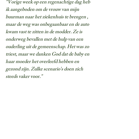
"Vorige week op een regenachtige dag heb 
ik aangeboden om de vrouw van mijn 
buurman naar het ziekenhuis te brengen , 
maar de weg was onbegaanbaar en de auto 
kwam vast te zitten in de modder. Ze is 
onderweg bevallen met de hulp van een 
ouderling uit de gemeenschap. Het was zo 
triest, maar we danken God dat de baby en 
haar moeder het overleefd hebben en 
gezond zijn. Zulke scenario's doen zich 
steeds vaker voor."