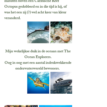
minuten boven een Caribische Reef 
Octopus gedobberd en in die tijd is hij, of 
was het een zij (?) wel acht keer van kleur 
veranderd. 
Mijn wekelijkse duik in de oceaan met The 
Ocean Explorers. 
Oog in oog met een aantal indrukwekkende 
onderwaterwereld bewoners.  