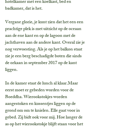
hotelkamer met een koelkast, bed en 
badkamer, dat is het.
Vergane glorie, je kunt zien dat het een een 
prachtige plek is met uitzicht op de oceaan 
aan de ene kant en op de lagoon met de 
jachthaven aan de andere kant. Overal zie je 
nog verwoesting. Als je op het balkon staat 
zie je een berg beschadigde boten die sinds 
de orkaan in september 2017 op de kant 
liggen. 
In de kamer staat de lunch al klaar.Maar 
eerst moet er gebeden worden voor de 
Boeddha. Wierookstokjes worden 
aangestoken en kussentjes liggen op de 
grond om om te knielen. Elle gaat voor in 
gebed. Zij bidt ook voor mij. Hoe langer de 
as op het wierookstokje blijft staan voor het 