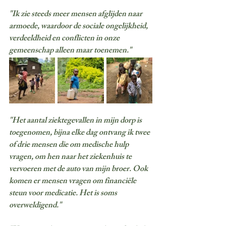
"Ik zie steeds meer mensen afglijden naar 
armoede, waardoor de sociale ongelijkheid, 
verdeeldheid en conflicten in onze 
gemeenschap alleen maar toenemen."
"Het aantal ziektegevallen in mijn dorp is 
toegenomen, bijna elke dag ontvang ik twee 
of drie mensen die om medische hulp 
vragen, om hen naar het ziekenhuis te 
vervoeren met de auto van mijn broer. Ook 
komen er mensen vragen om financiële 
steun voor medicatie. Het is soms 
overweldigend."