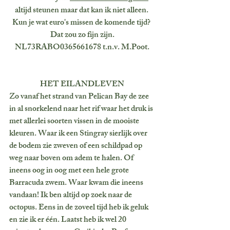
altijd steunen maar dat kan ik niet alleen. 
Kun je wat euro's missen de komende tijd? 
Dat zou zo fijn zijn.
 NL73RABO0365661678 t.n.v. M.Poot. 
HET EILANDLEVEN
Zo vanaf het strand van Pelican Bay de zee 
in al snorkelend naar het rif waar het druk is 
met allerlei soorten vissen in de mooiste 
kleuren. Waar ik een Stingray sierlijk over 
de bodem zie zweven of een schildpad op 
weg naar boven om adem te halen. Of 
ineens oog in oog met een hele grote 
Barracuda zwem. Waar kwam die ineens 
vandaan! Ik ben altijd op zoek naar de 
octopus. Eens in de zoveel tijd heb ik geluk 
en zie ik er één. Laatst heb ik wel 20 