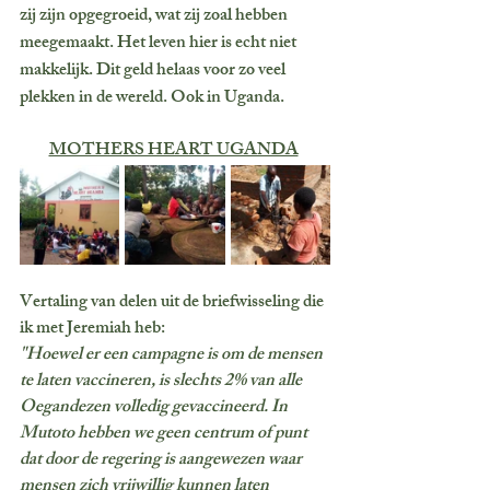
zij zijn opgegroeid, wat zij zoal hebben 
meegemaakt. Het leven hier is echt niet 
makkelijk. Dit geld helaas voor zo veel 
plekken in de wereld. Ook in Uganda.
MOTHERS HEART UGANDA
Vertaling van delen uit de briefwisseling die 
ik met Jeremiah heb: 
"Hoewel er een campagne is om de mensen 
te laten vaccineren, is slechts 2% van alle 
Oegandezen volledig gevaccineerd. In 
Mutoto hebben we geen centrum of punt 
dat door de regering is aangewezen waar 
mensen zich vrijwillig kunnen laten 