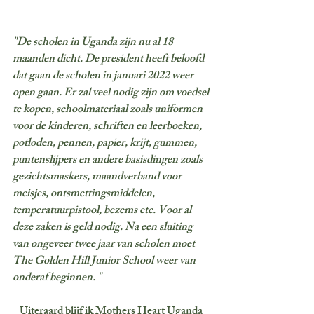
"De scholen in Uganda zijn nu al 18 
maanden dicht. De president heeft beloofd 
dat gaan de scholen in januari 2022 weer 
open gaan. Er zal veel nodig zijn om voedsel 
te kopen, schoolmateriaal zoals uniformen 
voor de kinderen, schriften en leerboeken, 
potloden, pennen, papier, krijt, gummen, 
puntenslijpers en andere basisdingen zoals 
gezichtsmaskers, maandverband voor 
meisjes, ontsmettingsmiddelen, 
temperatuurpistool, bezems etc. Voor al 
deze zaken is geld nodig. Na een sluiting 
van ongeveer twee jaar van scholen moet 
The Golden Hill Junior School weer van 
onderaf beginnen. "
Uiteraard blijf ik 
Mothers Heart Uganda